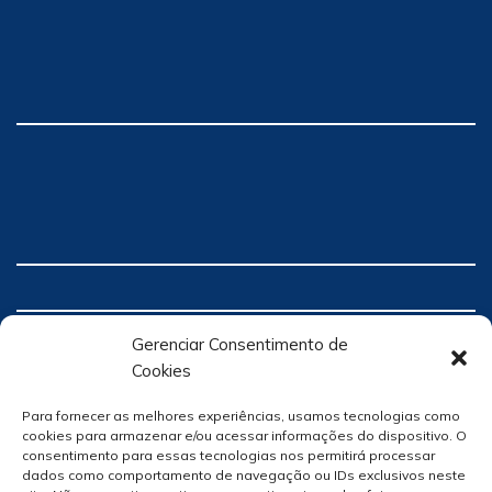
Gerenciar Consentimento de
Cookies
Para fornecer as melhores experiências, usamos tecnologias como
cookies para armazenar e/ou acessar informações do dispositivo. O
consentimento para essas tecnologias nos permitirá processar
dados como comportamento de navegação ou IDs exclusivos neste