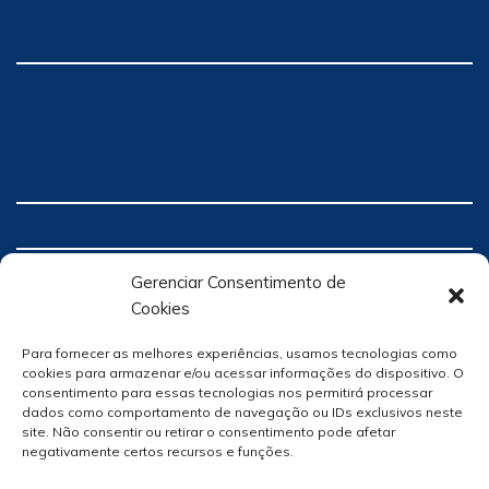
Gerenciar Consentimento de
Cookies
Para fornecer as melhores experiências, usamos tecnologias como
cookies para armazenar e/ou acessar informações do dispositivo. O
consentimento para essas tecnologias nos permitirá processar
dados como comportamento de navegação ou IDs exclusivos neste
site. Não consentir ou retirar o consentimento pode afetar
negativamente certos recursos e funções.