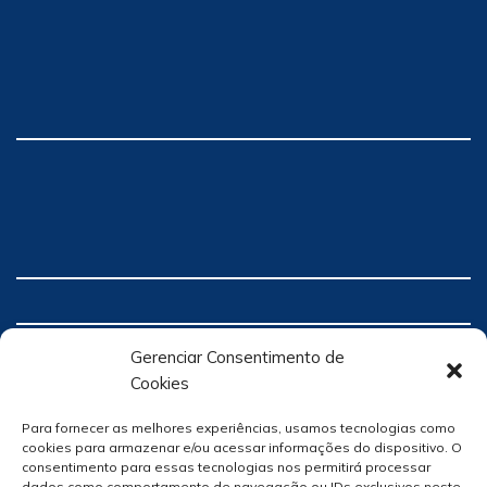
Gerenciar Consentimento de
Cookies
Para fornecer as melhores experiências, usamos tecnologias como
cookies para armazenar e/ou acessar informações do dispositivo. O
consentimento para essas tecnologias nos permitirá processar
dados como comportamento de navegação ou IDs exclusivos neste