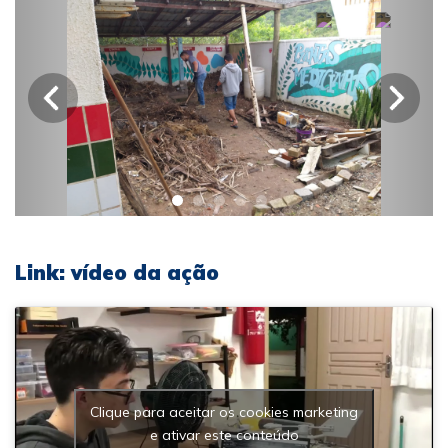
Link: vídeo da ação
Clique para aceitar os cookies marketing
e ativar este conteúdo