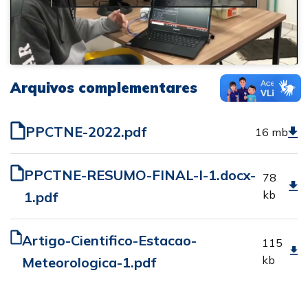
Arquivos complementares
PPCTNE-2022.pdf
16 mb
PPCTNE-RESUMO-FINAL-I-1.docx-
78
kb
1.pdf
Artigo-Cientifico-Estacao-
115
kb
Meteorologica-1.pdf