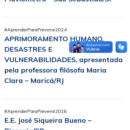
#AprenderParaPrevenir2024
APRIMORAMENTO HUMANO,
DESASTRES E
VULNERABILIDADES, apresentada
pela professora filósofa Maria
Clara – Maricá/RJ
#AprenderParaPrevenir2016
E.E. José Siqueira Bueno –