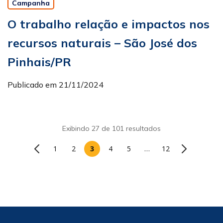
Campanha
O trabalho relação e impactos nos
recursos naturais – São José dos
Pinhais/PR
Publicado em 21/11/2024
Exibindo 27 de 101 resultados
1
2
3
4
5
…
12