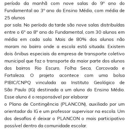
período da manhã com nove salas do 9º ano do
Fundamental ao 3º ano do Ensino Médio, com média de
25 alunos
por sala. No período da tarde são nove salas distribuídas
entre o 6º ao 8º ano do Fundamental, com 30 alunos em
média em cada sala. Mais de 80% dos alunos não
moram no bairro onde a escola está situada. Existem
dois ônibus especiais da empresa de transporte coletivo
municipal que faz o transporte da maior parte dos alunos
dos bairros Rio Escuro, Folha Seca, Corcovado e
Fortaleza. O projeto acontece com uma bolsa
PIBIC/CNPQ vinculada ao Instituto Geológico de
São Paulo (IG) destinada a um aluno do Ensino Médio.
Esse aluno é o responsável por elaborar
o Plano de Contingência (PLANCON), auxiliado por um
orientador do IG e um professor supervisor na escola. Um
dos desafios é deixar o PLANCON o mais participativo
possível dentro da comunidade escolar.