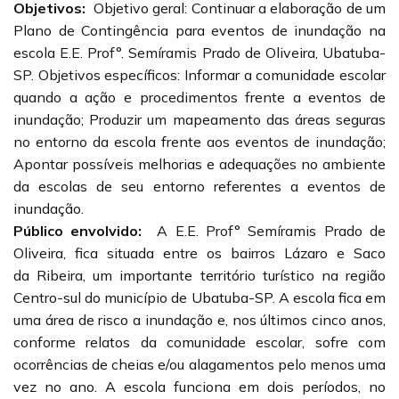
Objetivos:
Objetivo geral: Continuar a elaboração de um
Plano de Contingência para eventos de inundação na
escola E.E. Prof°. Semíramis Prado de Oliveira, Ubatuba-
SP. Objetivos específicos: Informar a comunidade escolar
quando a ação e procedimentos frente a eventos de
inundação; Produzir um mapeamento das áreas seguras
no entorno da escola frente aos eventos de inundação;
Apontar possíveis melhorias e adequações no ambiente
da escolas de seu entorno referentes a eventos de
inundação.
Público envolvido:
A E.E. Prof° Semíramis Prado de
Oliveira, fica situada entre os bairros Lázaro e Saco
da Ribeira, um importante território turístico na região
Centro-sul do município de Ubatuba-SP. A escola fica em
uma área de risco a inundação e, nos últimos cinco anos,
conforme relatos da comunidade escolar, sofre com
ocorrências de cheias e/ou alagamentos pelo menos uma
vez no ano. A escola funciona em dois períodos, no