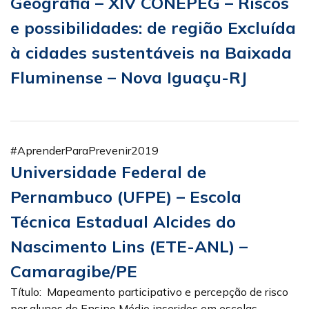
Geografia – XIV CONEPEG – Riscos
e possibilidades: de região Excluída
à cidades sustentáveis na Baixada
Fluminense – Nova Iguaçu-RJ
#AprenderParaPrevenir2019
Universidade Federal de
Pernambuco (UFPE) – Escola
Técnica Estadual Alcides do
Nascimento Lins (ETE-ANL) –
Camaragibe/PE
Título: Mapeamento participativo e percepção de risco
por alunos do Ensino Médio inseridos em escolas