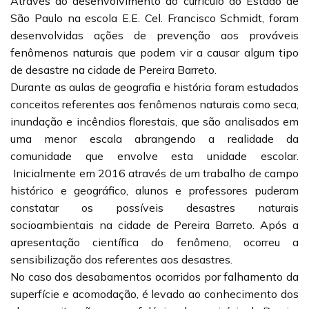
Através do desenvolvimento do currículo do Estado de
São Paulo na escola E.E. Cel. Francisco Schmidt, foram
desenvolvidas ações de prevenção aos prováveis
fenômenos naturais que podem vir a causar algum tipo
de desastre na cidade de Pereira Barreto.
Durante as aulas de geografia e história foram estudados
conceitos referentes aos fenômenos naturais como seca,
inundação e incêndios florestais, que são analisados em
uma menor escala abrangendo a realidade da
comunidade que envolve esta unidade escolar.
Inicialmente em 2016 através de um trabalho de campo
histórico e geográfico, alunos e professores puderam
constatar os possíveis desastres naturais
socioambientais na cidade de Pereira Barreto. Após a
apresentação científica do fenômeno, ocorreu a
sensibilização dos referentes aos desastres.
No caso dos desabamentos ocorridos por falhamento da
superfície e acomodação, é levado ao conhecimento dos