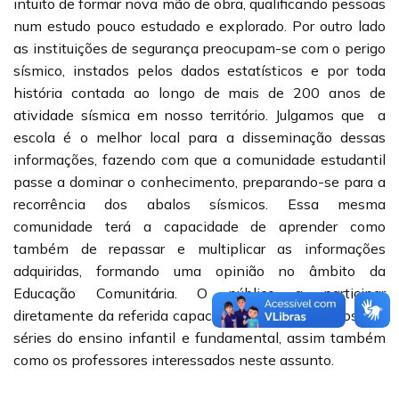
intuito de formar nova mão de obra, qualificando pessoas
num estudo pouco estudado e explorado. Por outro lado
as instituições de segurança preocupam-se com o perigo
sísmico, instados pelos dados estatísticos e por toda
história contada ao longo de mais de 200 anos de
atividade sísmica em nosso território. Julgamos que a
escola é o melhor local para a disseminação dessas
informações, fazendo com que a comunidade estudantil
passe a dominar o conhecimento, preparando-se para a
recorrência dos abalos sísmicos. Essa mesma
comunidade terá a capacidade de aprender como
também de repassar e multiplicar as informações
adquiridas, formando uma opinião no âmbito da
Educação Comunitária. O público a participar
diretamente da referida capacitação serão os alunos das
séries do ensino infantil e fundamental, assim também
como os professores interessados neste assunto.