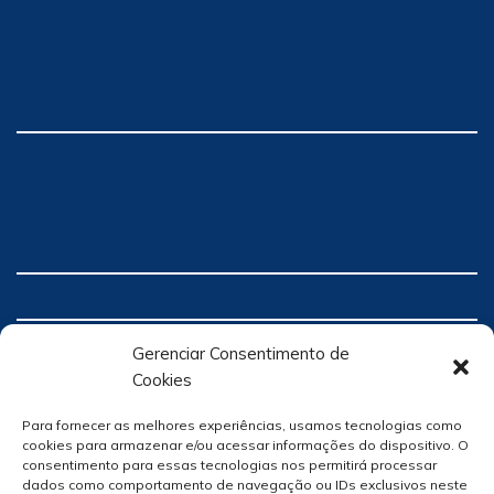
Gerenciar Consentimento de
Cookies
Para fornecer as melhores experiências, usamos tecnologias como
cookies para armazenar e/ou acessar informações do dispositivo. O
consentimento para essas tecnologias nos permitirá processar
dados como comportamento de navegação ou IDs exclusivos neste