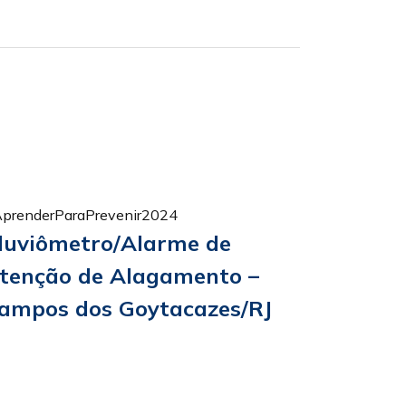
prenderParaPrevenir2024
luviômetro/Alarme de
tenção de Alagamento –
ampos dos Goytacazes/RJ