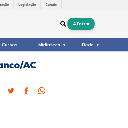
mação
Legislação
Canais
Entrar
Cursos
Midiateca
Rede
ranco/AC