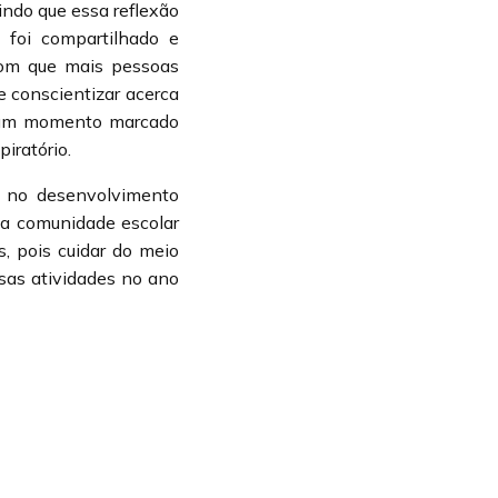
tindo que essa reflexão
 foi compartilhado e
 com que mais pessoas
 conscientizar acerca
 num momento marcado
iratório.
e no desenvolvimento
a a comunidade escolar
, pois cuidar do meio
sas atividades no ano