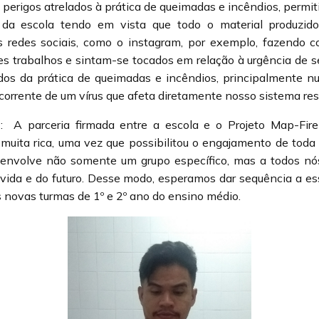
s perigos atrelados à prática de queimadas e incêndios, permi
 da escola tendo em vista que todo o material produzido
s redes sociais, como o instagram, por exemplo, fazendo
s trabalhos e sintam-se tocados em relação à urgência de se
dos da prática de queimadas e incêndios, principalmente
rrente de um vírus que afeta diretamente nosso sistema resp
s
:
A parceria firmada entre a escola e o Projeto Map-Fir
 muita rica, uma vez que possibilitou o engajamento de tod
envolve não somente um grupo específico, mas a todos nós
 vida e do futuro. Desse modo, esperamos dar sequência a es
 novas turmas de 1º e 2º ano do ensino médio.