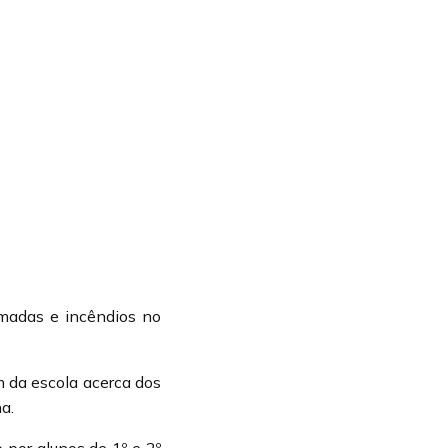
imadas e incêndios no
m da escola acerca dos
a.