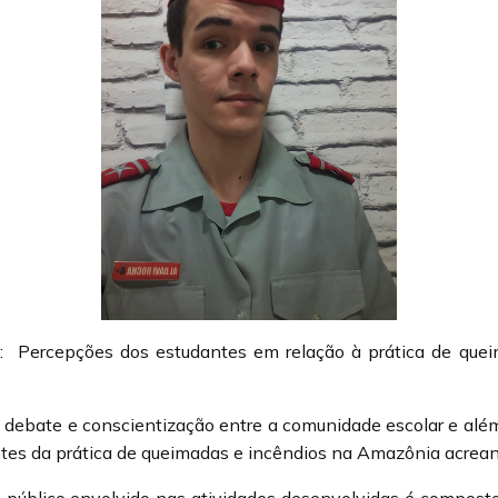
a
:
Percepções dos estudantes em relação à prática de que
o debate e conscientização entre a comunidade escolar e alé
es da prática de queimadas e incêndios na Amazônia acrean