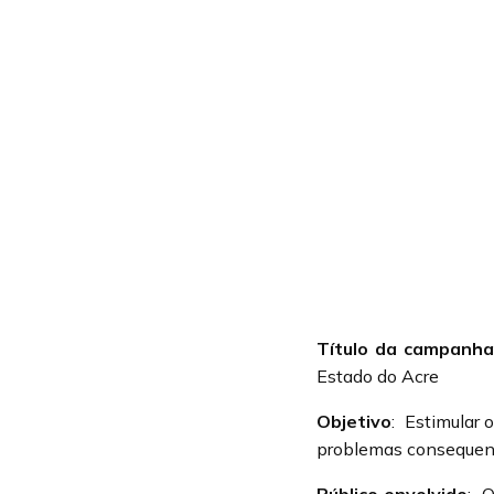
Título da campanh
Estado do Acre
Objetivo
:
Estimular 
problemas consequent