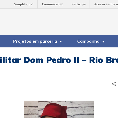
Simplifique!
Comunica BR
Participe
Acesso à infor
Projetos em parceria
Campanha
ilitar Dom Pedro II – Rio B