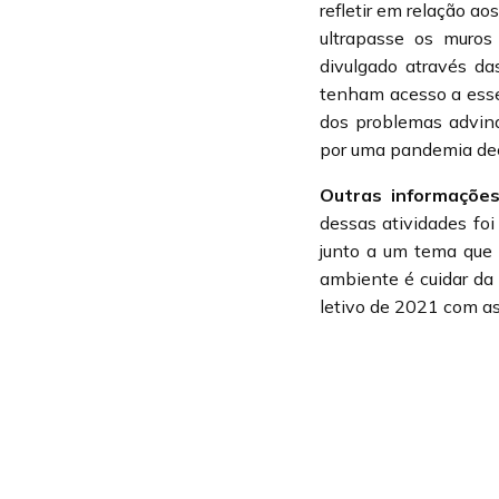
refletir em relação ao
ultrapasse os muros
divulgado através da
tenham acesso a esse
dos problemas advin
por uma pandemia deco
Outras informaçõe
dessas atividades foi
junto a um tema que 
ambiente é cuidar da
letivo de 2021 com as