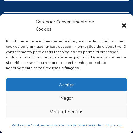
Gerenciar Consentimento de
Cookies
Para fornecer as melhores experiências, usamos tecnologias como
cookies para armazenar e/ou acessar informações do dispositivo. O
consentimento para essas tecnologias nos permitirá processar
dados como comportamento de navegação ou IDs exclusivos neste
site. Não consentir ou retirar o consentimento pode afetar
negativamente certos recursos e funções.
Aceitar
Negar
Ver preferências
Site Por
hacklab
/
Política de Cookies
Termos de Uso do Site Cemaden Educação