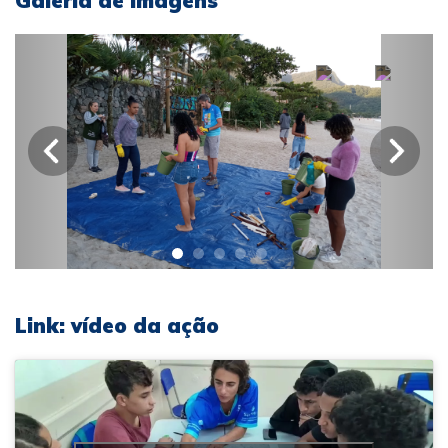
Galeria de imagens
Link: vídeo da ação