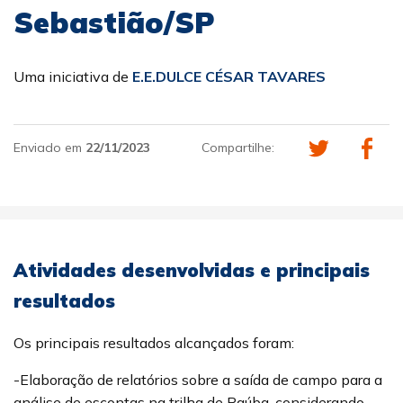
Sebastião/SP
Uma iniciativa de
E.E.DULCE CÉSAR TAVARES
Enviado em
22/11/2023
Compartilhe:
Atividades desenvolvidas e principais
resultados
Os principais resultados alcançados foram:
-Elaboração de relatórios sobre a saída de campo para a
análise de escontas na trilha de Paúba, considerando