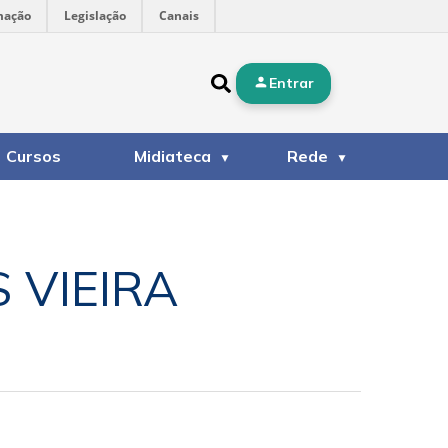
mação
Legislação
Canais
Entrar
Cursos
Midiateca
Rede
S VIEIRA