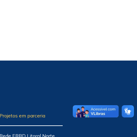
Projetos em parceria
Rede ERRD Litoral Norte