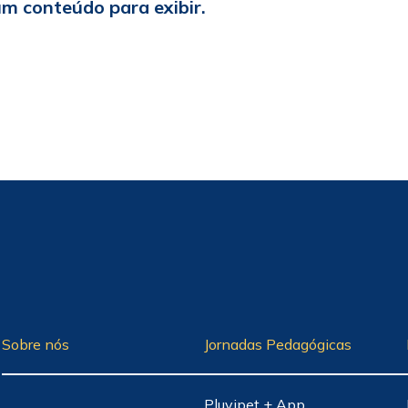
m conteúdo para exibir.
Sobre nós
Jornadas Pedagógicas
Pluvipet + App