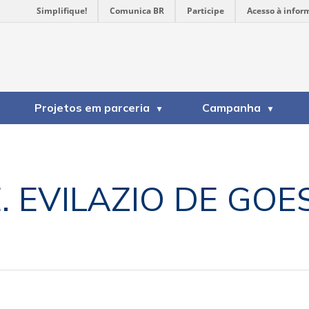
Simplifique!
Comunica BR
Participe
Acesso à infor
Projetos em parceria
Campanha
E. EVILAZIO DE GOE