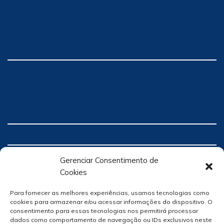
Gerenciar Consentimento de
Cookies
Para fornecer as melhores experiências, usamos tecnologias como
cookies para armazenar e/ou acessar informações do dispositivo. O
consentimento para essas tecnologias nos permitirá processar
dados como comportamento de navegação ou IDs exclusivos neste