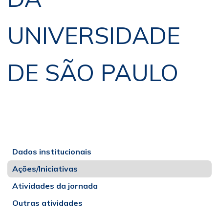
UNIVERSIDADE
DE SÃO PAULO
Dados institucionais
Ações/Iniciativas
Atividades da jornada
Outras atividades