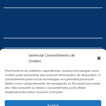
Gerenciar Consentimento de
Cookies
Para fornecer as melhores experiências, usamos tecnologias como
cookies para armazenar e/ou acessar informações do dispositivo. O
consentimento para essas tecnologias nos permitirá processar
dados como comportamento de navegação ou IDs exclusivos neste
site. Não consentir ou retirar o consentimento pode afetar
negativamente certos recursos e funções.
Aceitar