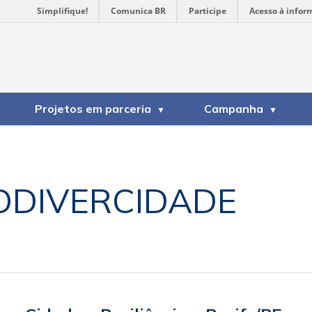
Simplifique!
Comunica BR
Participe
Acesso à infor
Projetos em parceria
Campanha
ODIVERCIDADE