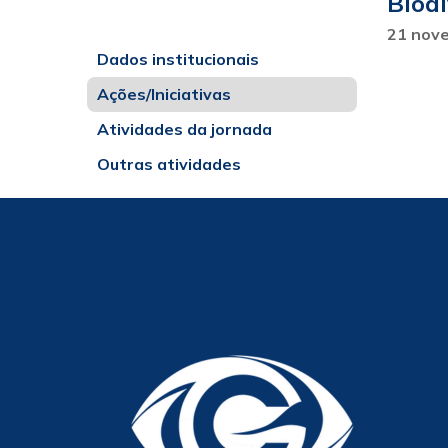
Biodi
21 nov
Dados institucionais
Ações/Iniciativas
Atividades da jornada
Outras atividades