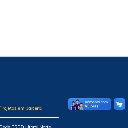
Projetos em parceria
Rede ERRD Litoral Norte