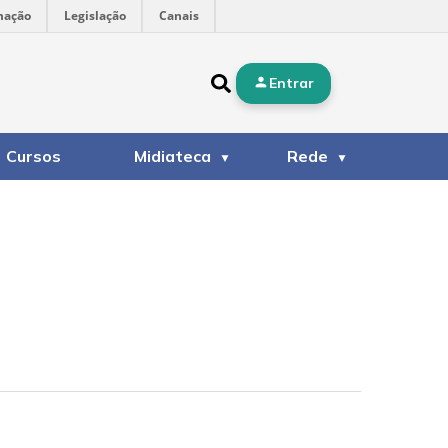
mação
Legislação
Canais
Entrar
Cursos
Midiateca
Rede